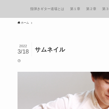
指弾きギター道場とは
第１章
第２章
第３
ホーム
2022
サムネイル
3/18