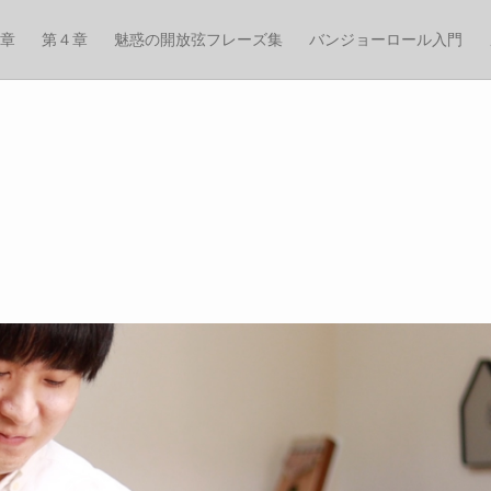
章
第４章
魅惑の開放弦フレーズ集
バンジョーロール入門