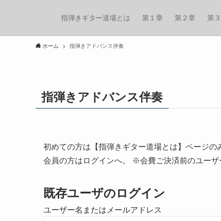
指弾きギター道場とは
第１章
第２章
第３
ホーム
指弾きアドバンス伴奏
指弾きアドバンス伴奏
初めての方は【指弾きギター道場とは】ページの
会員の方はログインへ。 ※会費ご決済前のユー
既存ユーザのログイン
ユーザー名またはメールアドレス