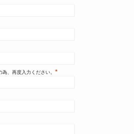
*
の為、再度入力ください。