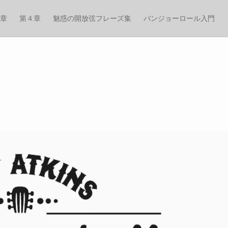
章
第４章
魅惑の開放弦フレーズ集
バンジョーロール入門