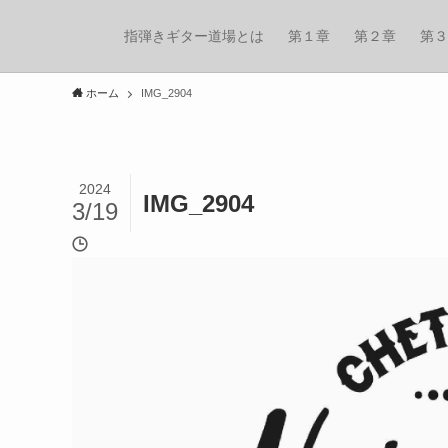
指弾きギター道場とは
第１章
第２章
第３
ホーム
IMG_2904
2024
IMG_2904
3/19